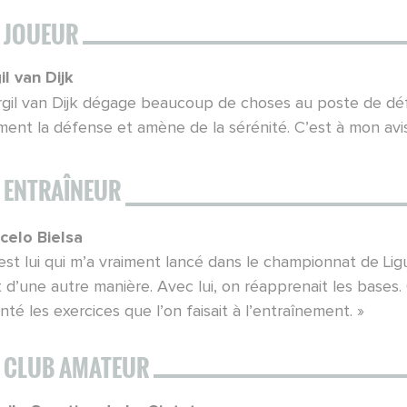
 JOUEUR
il van Dijk
rgil van Dijk dégage beaucoup de choses au poste de défen
ment la défense et amène de la sérénité. C’est à mon avis
 ENTRAÎNEUR
celo Bielsa
est lui qui m’a vraiment lancé dans le championnat de Ligu
 d’une autre manière. Avec lui, on réapprenait les bases. 
nté les exercices que l’on faisait à l’entraînement. »
 CLUB AMATEUR