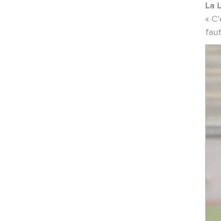
MATCHS ·
02/05/2026 - 23:00
La 
Pau-Nancy
« C’
fau
MATCHS ·
02/05/2026 - 09:00
PAU-NANCY
ARTICLES ·
30/04/2026 - 17:10
Pau-Nancy
MATCHS ·
25/04/2026 - 17:30
Reims-Nancy
MATCHS ·
25/04/2026 - 08:00
Reims-Nancy
POINT-PRESSE ·
23/04/2026 - 13:30
Reims-Nancy