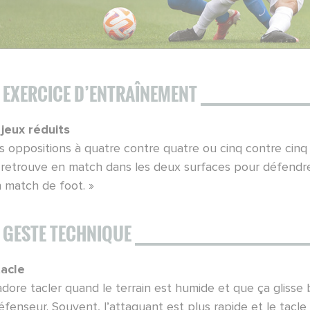
 EXERCICE D’ENTRAÎNEMENT
 jeux réduits
s oppositions à quatre contre quatre ou cinq contre cinq 
n retrouve en match dans les deux surfaces pour défendre
n match de foot. »
 GESTE TECHNIQUE
tacle
adore tacler quand le terrain est humide et que ça glisse 
éfenseur. Souvent, l’attaquant est plus rapide et le tacl