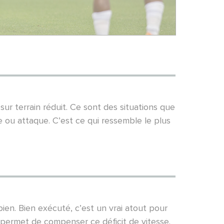
sur terrain réduit. Ce sont des situations que
 ou attaque. C’est ce qui ressemble le plus
bien. Bien exécuté, c’est un vrai atout pour
e permet de compenser ce déficit de vitesse.