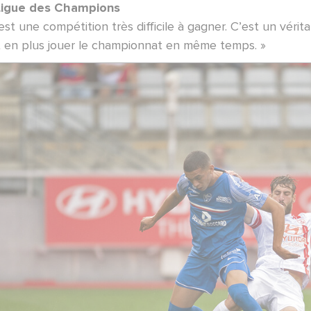
Ligue des Champions
est une compétition très difficile à gagner. C’est un véri
t en plus jouer le championnat en même temps. »