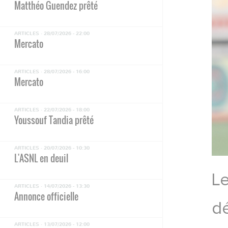
Matthéo Guendez prêté
ARTICLES ·
28/07/2026 - 22:00
Mercato
ARTICLES ·
28/07/2026 - 16:00
Mercato
ARTICLES ·
22/07/2026 - 18:00
Youssouf Tandia prêté
ARTICLES ·
20/07/2026 - 10:30
L'ASNL en deuil
Le
ARTICLES ·
14/07/2026 - 13:30
Annonce officielle
dé
ARTICLES ·
13/07/2026 - 12:00