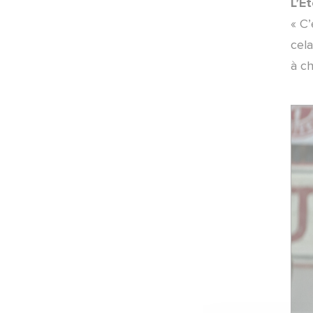
L’E
Mercato
« C’
cela
ARTICLES ·
23/06/2026 - 18:15
Communiqué officiel
à ch
ARTICLES ·
23/06/2026 - 18:00
Mercato
ARTICLES ·
23/06/2026 - 12:50
Mercato
ARTICLES ·
22/06/2026 - 09:00
Mercato
ARTICLES ·
15/06/2026 - 11:57
Campagne d'abonnement
ARTICLES ·
10/06/2026 - 16:41