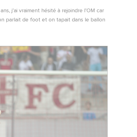
 ans, j’ai vraiment hésité à rejoindre l’OM car
on parlait de foot et on tapait dans le ballon