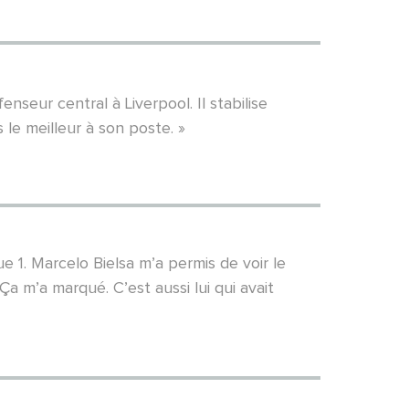
seur central à Liverpool. Il stabilise
 le meilleur à son poste. »
e 1. Marcelo Bielsa m’a permis de voir le
Ça m’a marqué. C’est aussi lui qui avait