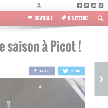
BOUTIQUE
BILLETTERIE
 saison à Picot !
PARTAGER
TWEETER