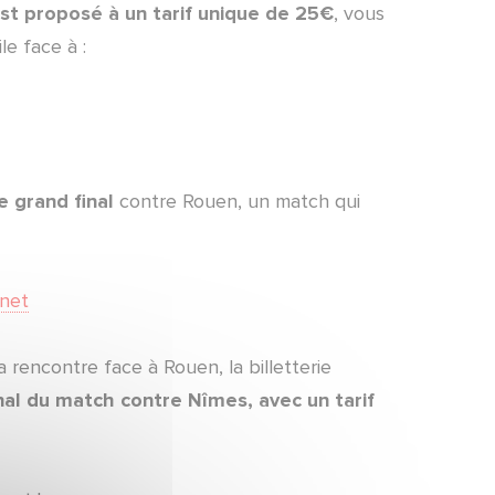
est proposé à un tarif unique de 25€
, vous
e face à :
le grand final
contre Rouen, un match qui
.net
 rencontre face à Rouen, la billetterie
nal du match contre Nîmes, avec un tarif