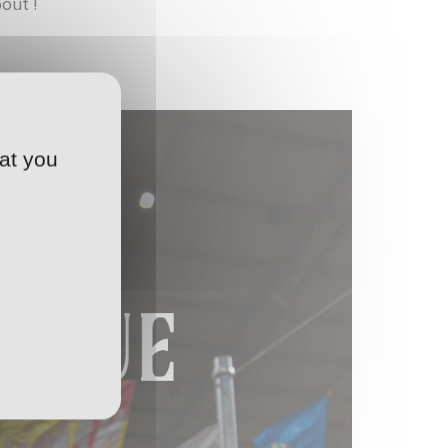
out !
at you