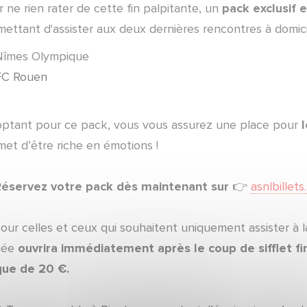
 ne rien rater de cette fin palpitante, un
pack exclusif 
ettant d'assister aux deux dernières rencontres à domicil
Nîmes Olympique
FC Rouen
optant pour ce pack, vous vous assurez une place pour
met d’être riche en émotions !
Réservez votre pack dès maintenant sur
👉
asnlbillets
our celles et ceux qui souhaitent uniquement assister à la
iée
ouvrira immédiatement après le coup de sifflet fi
que de 20 €.