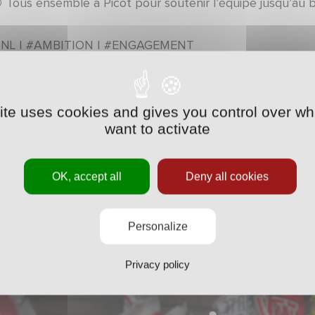
 Tous ensemble à Picot pour soutenir l’équipe jusqu’au b
NL I #AMBITION I #ENGAGEMENT
site uses cookies and gives you control over wh
want to activate
OK, accept all
Deny all cookies
Personalize
Privacy policy