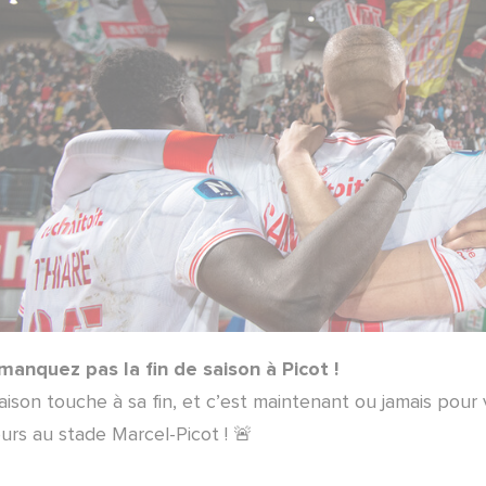
manquez pas la fin de saison à Picot !
aison touche à sa fin, et c’est maintenant ou jamais pour 
urs au stade Marcel-Picot ! 🚨