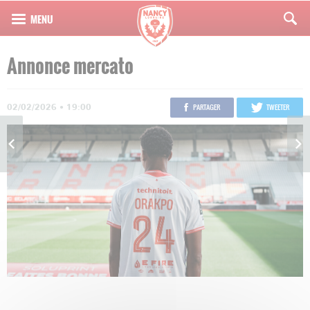
Annonce mercato
02/02/2026 • 19:00
PARTAGER
TWEETER