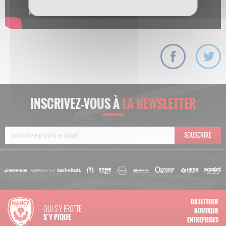
INSCRIVEZ-VOUS À
LA NEWSLETTER
SOUSCRIRE
BILLETTERIE
QUI S'Y FROTTE
BOUTIQUE
S’Y PIQUE
ENTREPRISES