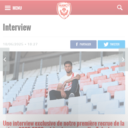
Interview
18/06/2025 • 18:27
PARTAGER
TWEETER
Une interview exclusive de notre première recrue de la