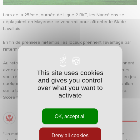
Lors de la 25ème journée de Ligue 2 BKT, les Nancéiens se
déplaçaient en Mayenne ce vendredi pour affronter le Stade
Lavallois.
En fin de première mi-temps, les locaux prennent l'avantage par
l'intermédaire de Sellouki. 1-0, c'est le score à la pause.
Au retour des vestiaires, les joueurs de Pablo Correa reviennent
avec de meilleures intentions. À force de pousser, les visiteurs
This site uses cookies
sont récompensés et égalisent à 10 minutes de la fin. Entré en jeu
and gives you control
quelques instants auparavant, Zakaria Fdaouch dépose le ballon
over what you want to
sur la tête de Nicolas Saint-Ruf qui s'impose en bon capitaine.
activate
Score final : 1-1.
OK, accept all
LES MOTS DU COACH
"Un match difficile à analyser avec beaucoup de retenue, de
Deny all cookies