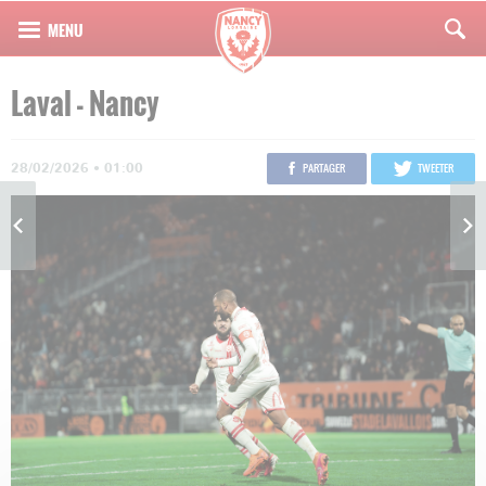
Laval - Nancy
28/02/2026 • 01:00
PARTAGER
TWEETER