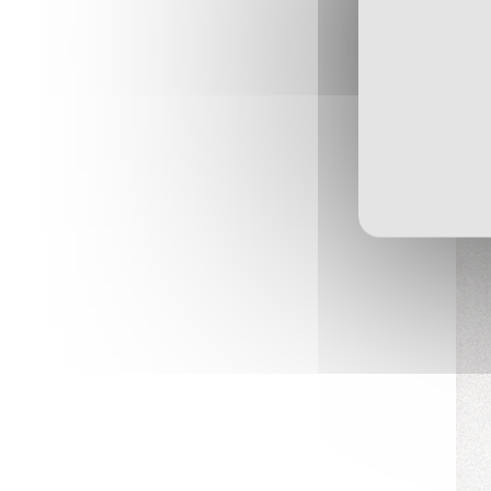
Mercato
ARTICLES ·
23/06/2026 - 18:15
Communiqué officiel
ARTICLES ·
23/06/2026 - 18:00
Mercato
ARTICLES ·
23/06/2026 - 12:50
Mercato
ARTICLES ·
22/06/2026 - 09:00
Mercato
ARTICLES ·
15/06/2026 - 11:57
Campagne d'abonnement
ARTICLES ·
10/06/2026 - 16:41