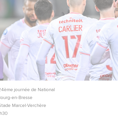
24ème journée de National
Bourg-en-Bresse
 Stade Marcel-Verchère
9h30