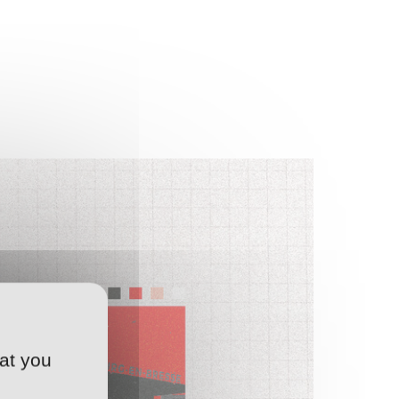
at you