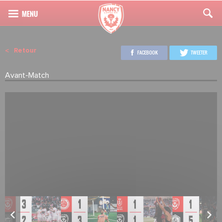
Retour
FACEBOOK
TWEETER
Avant-Match