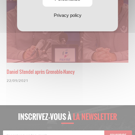
Privacy policy
Daniel Stendel après Grenoble-Nancy
22/09/2021
INSCRIVEZ-VOUS À
LA NEWSLETTER