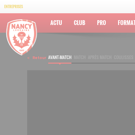
ENTREPRISES
ACTU
CLUB
PRO
FORMA
AVANT-MATCH
MATCH
APRÈS MATCH
COULISSES
Retour