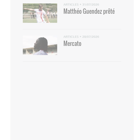
ARTICLES
•
31/07/2026
Matthéo Guendez prêté
ARTICLES
•
28/07/2026
Mercato