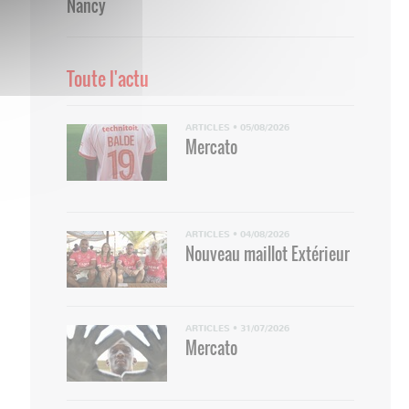
Nancy
Toute l'actu
ARTICLES
•
05/08/2026
Mercato
ARTICLES
•
04/08/2026
Nouveau maillot Extérieur
ARTICLES
•
31/07/2026
Mercato