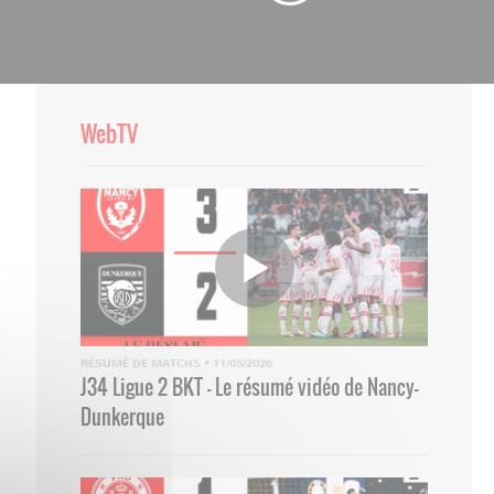
WebTV
RÉSUMÉ DE MATCHS
•
11/05/2026
J34 Ligue 2 BKT - Le résumé vidéo de Nancy-
Dunkerque