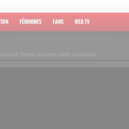
TION
FÉMININES
FANS
WEB TV
ACTUALITÉ
PORTRAIT
QUESTIONS
CENTRE DE FORMATION