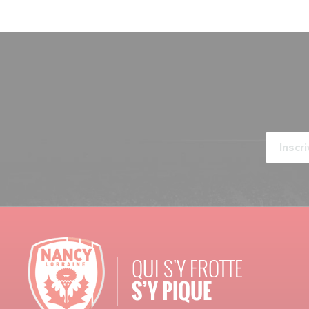
QUI S'Y FROTTE
S’Y PIQUE