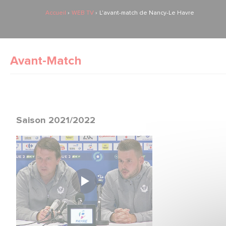
Accueil
WEB TV
L'avant-match de Nancy-Le Havre
Avant-Match
Saison 2021/2022