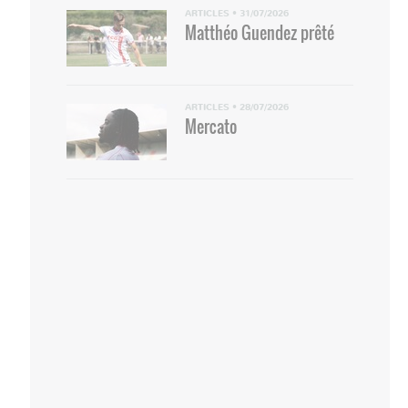
ARTICLES
•
31/07/2026
Matthéo Guendez prêté
ARTICLES
•
28/07/2026
Mercato