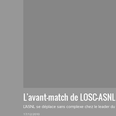
L'avant-match de LOSC-ASNL
L'ASNL se déplace sans complexe chez le leader d
17/12/2010