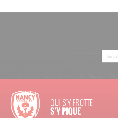
QUI S'Y FROTTE
S’Y PIQUE