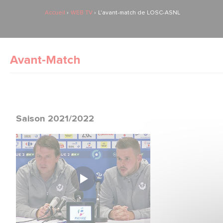
Accueil
WEB TV
L'avant-match de LOSC-ASNL
Avant-Match
Saison 2021/2022