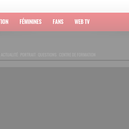
TION
FÉMININES
FANS
WEB TV
ACTUALITÉ
PORTRAIT
QUESTIONS
CENTRE DE FORMATION