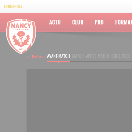
ENTREPRISES
ACTU
CLUB
PRO
FORMA
AVANT-MATCH
MATCH
APRÈS MATCH
COULISSES
Retour