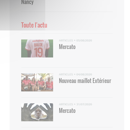
Nancy
Toute l'actu
ARTICLES
•
05/08/2026
Mercato
ARTICLES
•
04/08/2026
Nouveau maillot Extérieur
ARTICLES
•
31/07/2026
Mercato