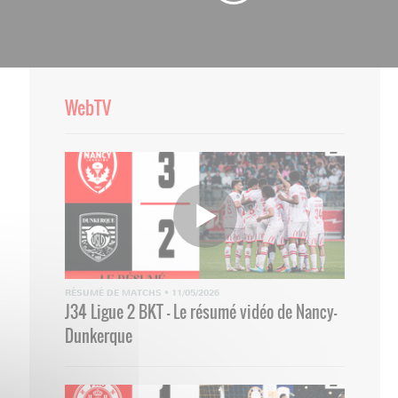
WebTV
RÉSUMÉ DE MATCHS
•
11/05/2026
J34 Ligue 2 BKT - Le résumé vidéo de Nancy-
Dunkerque