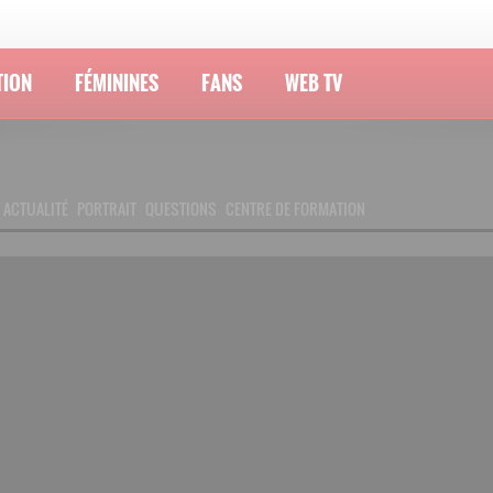
TION
FÉMININES
FANS
WEB TV
ACTUALITÉ
PORTRAIT
QUESTIONS
CENTRE DE FORMATION