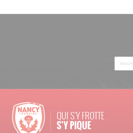
QUI S'Y FROTTE
S’Y PIQUE