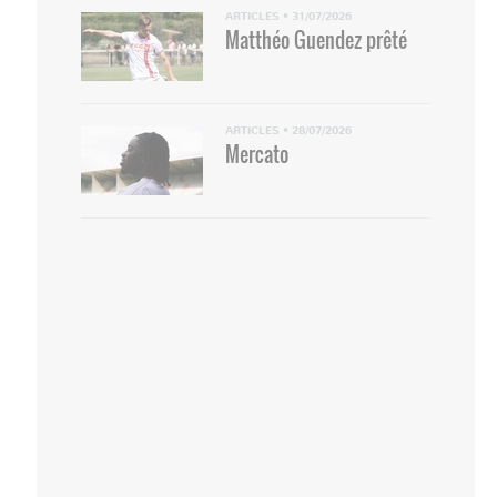
ARTICLES
•
31/07/2026
Matthéo Guendez prêté
ARTICLES
•
28/07/2026
Mercato