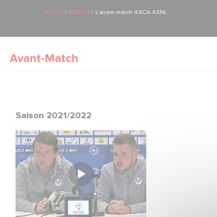
Accueil
WEB TV
L'avant-match d'ACA-ASNL
Avant-Match
Saison 2021/2022