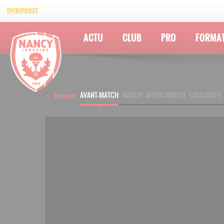
ENTREPRISES
ACTU
CLUB
PRO
FORMA
AVANT-MATCH
MATCH
APRÈS MATCH
COULISSES
Retour