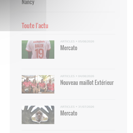
Nancy
Toute l'actu
ARTICLES
•
05/08/2026
Mercato
ARTICLES
•
04/08/2026
Nouveau maillot Extérieur
ARTICLES
•
31/07/2026
Mercato