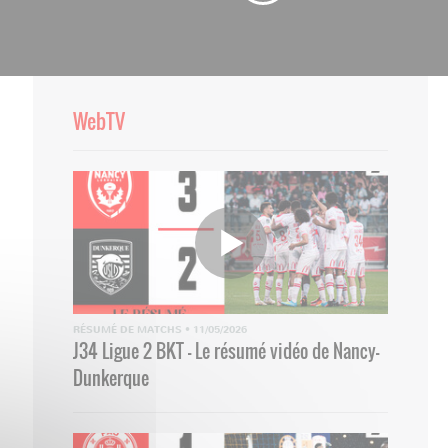
WebTV
RÉSUMÉ DE MATCHS
•
11/05/2026
J34 Ligue 2 BKT - Le résumé vidéo de Nancy-
Dunkerque