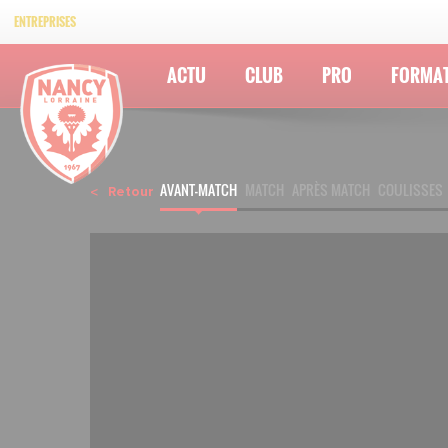
ENTREPRISES
ACTU
CLUB
PRO
FORMA
AVANT-MATCH
MATCH
APRÈS MATCH
COULISSES
Retour