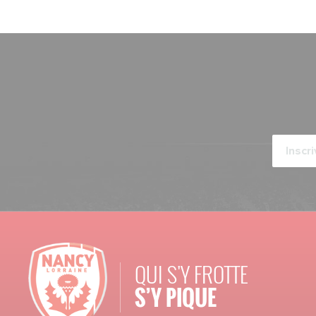
QUI S'Y FROTTE
S’Y PIQUE