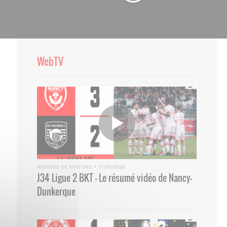
WebTV
RÉSUMÉ DE MATCHS
•
11/05/2026
J34 Ligue 2 BKT - Le résumé vidéo de Nancy-
Dunkerque