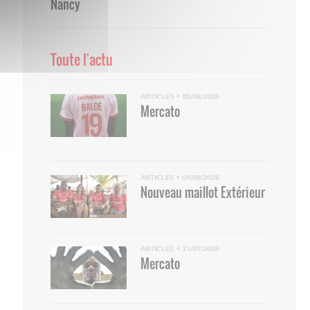
Nancy
Toute l'actu
ARTICLES
•
05/08/2026
Mercato
ARTICLES
•
04/08/2026
Nouveau maillot Extérieur
ARTICLES
•
31/07/2026
Mercato