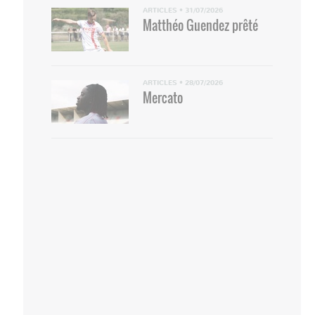
ARTICLES
•
31/07/2026
Matthéo Guendez prêté
ARTICLES
•
28/07/2026
Mercato