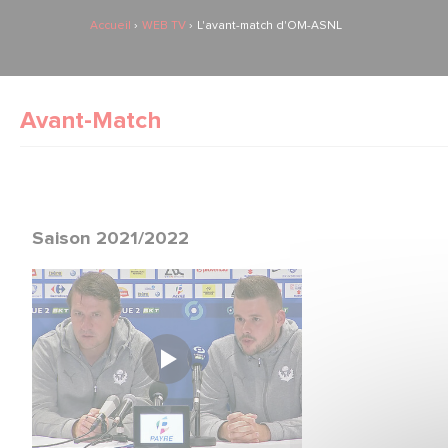
Accueil
WEB TV
L'avant-match d'OM-ASNL
Avant-Match
Saison 2021/2022