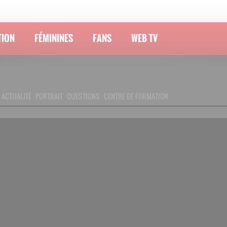
TION
FÉMININES
FANS
WEB TV
ACTUALITÉ
PORTRAIT
QUESTIONS
CENTRE DE FORMATION