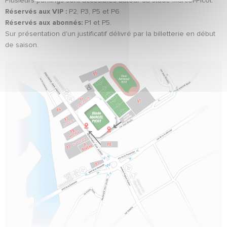
Plusieurs parkings sont accesibles autour du stade Marcel-Picot.
Réservés aux VIP :
P2, P3, P5 et P6.
Réservés aux abonnés:
P1 et P5.
Sur présentation d'un justificatif délivré par la billetterie en début
de saison.