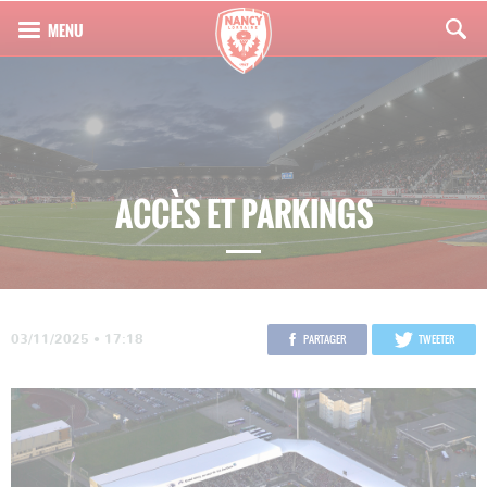
ACCÈS ET PARKINGS
03/11/2025 • 17:18
PARTAGER
TWEETER