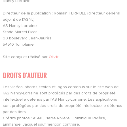
Nancy-Lorraine.
Directeur de la publication : Romain TERRIBLE (directeur général
adjoint de l'ASNL)
AS Nancy-Lorraine
Stade Marcel-Picot
90 boulevard Jean-Jaurès
54510 Tomblaine
Site conçu et réalisé par
Oliv.fr
DROITS D'AUTEUR
Les vidéos, photos, textes et logos contenus sur le site web de
l’AS Nancy-Lorraine sont protégés par des droits de propriété
intellectuelle détenus par l’AS Nancy-Lorraine. Les applications
sont protégées par des droits de propriété intellectuelle détenus
par des tiers.
Crédits photos : ASNL, Pierre Rivière, Dominique Rivière,
Emmanuel Jacquel sauf mention contraire.