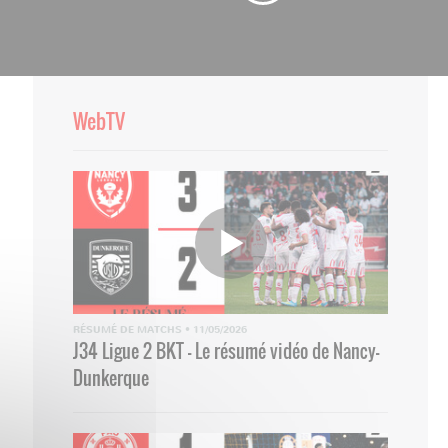
WebTV
RÉSUMÉ DE MATCHS
•
11/05/2026
J34 Ligue 2 BKT - Le résumé vidéo de Nancy-
Dunkerque