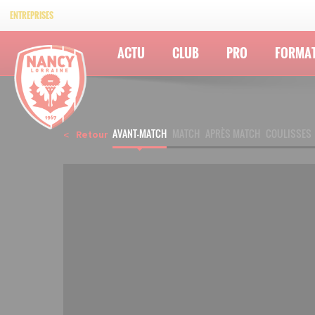
ENTREPRISES
ACTU
CLUB
PRO
FORMA
AVANT-MATCH
MATCH
APRÈS MATCH
COULISSES
Retour