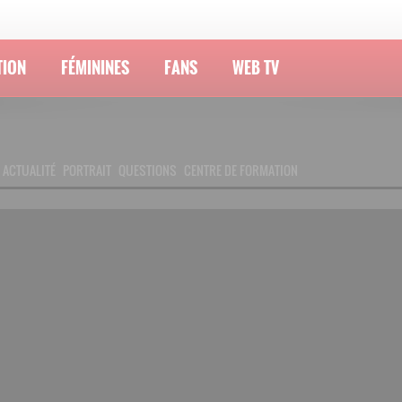
TION
FÉMININES
FANS
WEB TV
ACTUALITÉ
PORTRAIT
QUESTIONS
CENTRE DE FORMATION