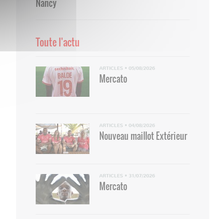
Nancy
Toute l'actu
ARTICLES
•
05/08/2026
Mercato
ARTICLES
•
04/08/2026
Nouveau maillot Extérieur
ARTICLES
•
31/07/2026
Mercato