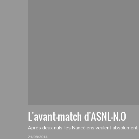
L'avant-match d'ASNL-N.O
Après deux nuls, les Nancéiens veulent absolument 
21/08/2014