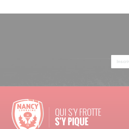
QUI S'Y FROTTE
S’Y PIQUE