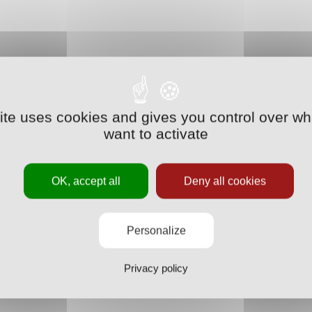
site uses cookies and gives you control over wh
want to activate
OK, accept all
Deny all cookies
Personalize
Privacy policy