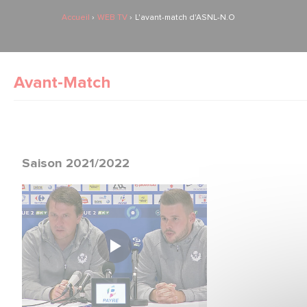
Accueil
WEB TV
L'avant-match d'ASNL-N.O
Avant-Match
Saison 2021/2022