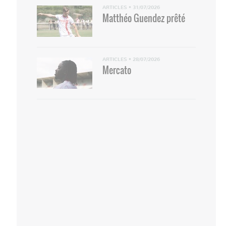
ARTICLES
•
31/07/2026
Matthéo Guendez prêté
ARTICLES
•
28/07/2026
Mercato