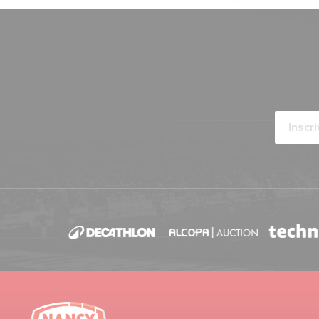
Joueur du mois de National
ARTICLES ·
30/05/2025 - 13:30
Chardon de l'année
ARTICLES ·
28/05/2025 - 09:38
Joueur du mois de National
ARTICLES ·
27/05/2025 - 18:00
Nouvelle signature
ARTICLES ·
27/05/2025 - 10:00
Chardon de l'année
ARTICLES ·
23/05/2025 - 14:57
Pré-saison 2025-2026
ARTICLES ·
17/05/2025 - 12:42