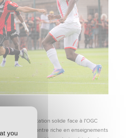
livré une prestation solide face à l’OGC
Europe. Une rencontre riche en enseignements
at you