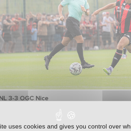
NL 3-3 OGC Nice
r leur deuxième match de préparation, nos Nancéiens ont 
e, pensionnaire de Ligue 1 et engagé dans la course à l’
site uses cookies and gives you control over wh