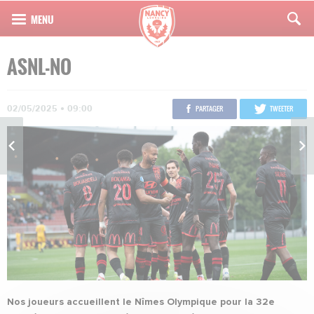
ASNL-NO
02/05/2025 • 09:00
PARTAGER
TWEETER
Nos joueurs accueillent le Nîmes Olympique pour la 32e