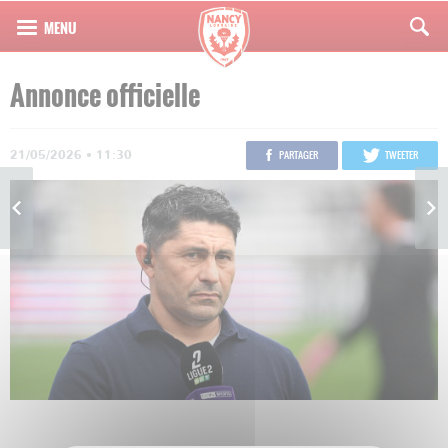
Annonce officielle
21/05/2026 • 11:30
PARTAGER
TWEETER