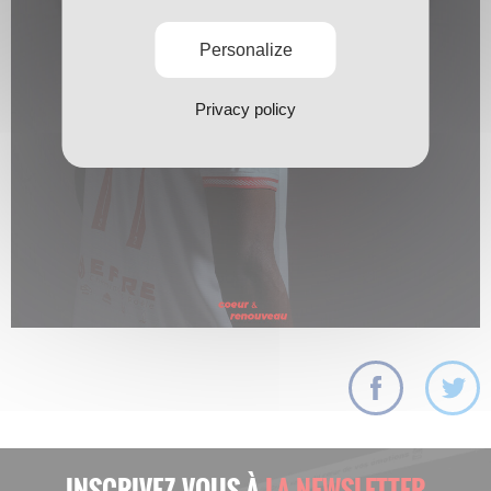
Personalize
Privacy policy
INSCRIVEZ-VOUS À
LA NEWSLETTER