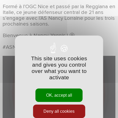
Formé à l’OGC Nice et passé par la Reggiana en
Italie, ce jeune défenseur central de 21 ans
s’engage avec l’AS Nancy Lorraine pour les trois
prochaines saisons.
Bienvenue à Nancy, Yannis ! 🤩
#ASNL #Coeur #Renouveau
This site uses cookies
and gives you control
over what you want to
activate
OK, accept all
Deny all cookies