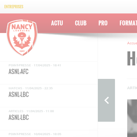
USO-ASNL
ENTREPRISES
ARTICLES ·
18/04/2025 - 22:47
ACTU
CLUB
PRO
FORMA
ASNL-AFC
ARTICLES ·
18/04/2025 - 09:00
Accue
ASNL-AFC
H
POINT-PRESSE ·
17/04/2025 - 18:41
ASNL-AFC
ARTI
MATCHS ·
11/04/2025 - 22:35
ASNL-LBC
ARTICLES ·
11/04/2025 - 11:00
ASNL-LBC
POINT-PRESSE ·
10/04/2025 - 18:05