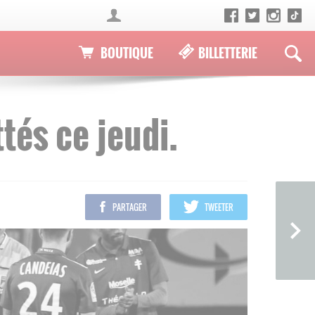
BOUTIQUE
BILLETTERIE
tés ce jeudi.
PARTAGER
TWEETER