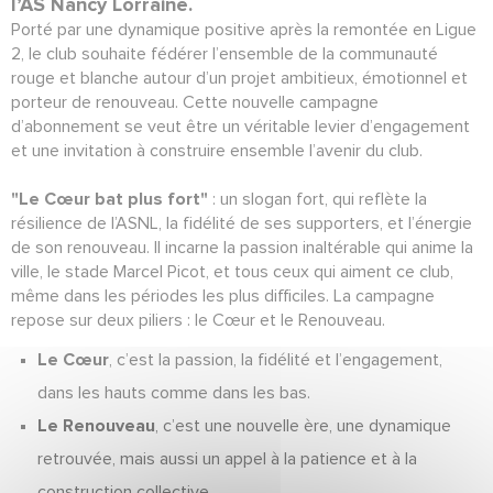
l’AS Nancy Lorraine.
Porté par une dynamique positive après la remontée en Ligue
2, le club souhaite fédérer l’ensemble de la communauté
rouge et blanche autour d’un projet ambitieux, émotionnel et
porteur de renouveau. Cette nouvelle campagne
d’abonnement se veut être un véritable levier d’engagement
et une invitation à construire ensemble l’avenir du club.
"Le Cœur bat plus fort"
: un slogan fort, qui reflète la
résilience de l’ASNL, la fidélité de ses supporters, et l’énergie
de son renouveau. Il incarne la passion inaltérable qui anime la
ville, le stade Marcel Picot, et tous ceux qui aiment ce club,
même dans les périodes les plus difficiles. La campagne
repose sur deux piliers : le Cœur et le Renouveau.
Le Cœur
, c’est la passion, la fidélité et l’engagement,
dans les hauts comme dans les bas.
Le Renouveau
, c’est une nouvelle ère, une dynamique
retrouvée, mais aussi un appel à la patience et à la
construction collective.