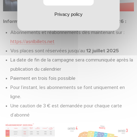
Privacy policy
Informations pratiques – Abonnements 2025/2026 :
Abonnements et réabonnements dès maintenant sur :
https://asnlbillets.net
Vos places sont réservées jusqu’au
12 juillet 2025
La date de fin de la campagne sera communiquée après la
publication du calendrier
Paiement en trois fois possible
Pour l’instant, les abonnements se font uniquement en
ligne.
Une caution de 3 € est demandée pour chaque carte
d’abonné