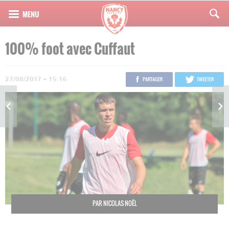
100% foot avec Cuffaut
27/08/2017 • 15:16
PARTAGER
TWEETER
PAR NICOLAS NOËL