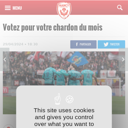
Votez pour votre chardon du mois
29/04/2024 • 18:30
PARTAGER
TWEETER
This site uses cookies
and gives you control
over what you want to