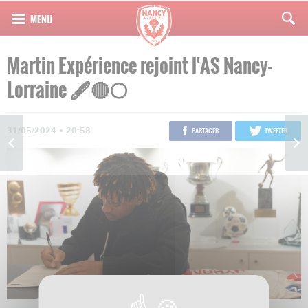
Martin Expérience rejoint l'AS Nancy-
Lorraine 🖋️🔴⚪️
31/05/2024 • 20:58
PARTAGER
TWEETER