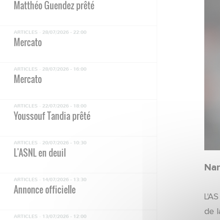
Matthéo Guendez prêté
ARTICLES ·
28/07/2026 - 22:00
Mercato
ARTICLES ·
28/07/2026 - 16:00
Mercato
ARTICLES ·
22/07/2026 - 18:00
Youssouf Tandia prêté
ARTICLES ·
20/07/2026 - 10:30
L'ASNL en deuil
Nan
ARTICLES ·
14/07/2026 - 13:30
Annonce officielle
L'AS
de 
ARTICLES ·
13/07/2026 - 12:00