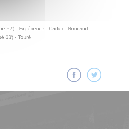
bé 57') - Expérience - Carlier - Bouriaud
sé 63') - Touré