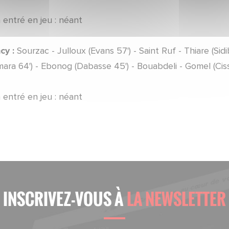
 entré en jeu : néant
cy :
Sourzac - Julloux (Evans 57') - Saint Ruf - Thiare (Sidi
ara 64') - Ebonog (Dabasse 45') - Bouabdeli - Gomel (Cis
 entré en jeu : néant
INSCRIVEZ-VOUS À
LA NEWSLETTER