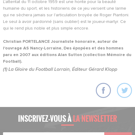
L'attentat du 11 octobre 1959 est une honte pour la beauté
humaine du sport, et les historiens de ce jeu versent une larme
qui ne sèchera jamais sur l'articulation broyée de Roger Piantoni.
Le seul à avoir pardonné (sans oublier) est le joueur-martyr. Ce
qui le rend plus noble et plus simple encore.
Christian PORTELANCE Journaliste honoraire, auteur de
l'ouvrage AS Nancy-Lorraine, Des épopées et des hommes
paru en 2007 aux éditions Alan Sutton (collection Mémoire du
Football).
(1) La Gloire du Football Lorrain, Éditeur Gérard Klopp
INSCRIVEZ-VOUS À
LA NEWSLETTER