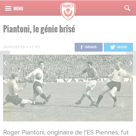
Piantoni, le génie brisé
26/05/2018 • 17:43
PARTAGER
TWEETER
Roger Piantoni, originaire de l'ES Piennes, fut