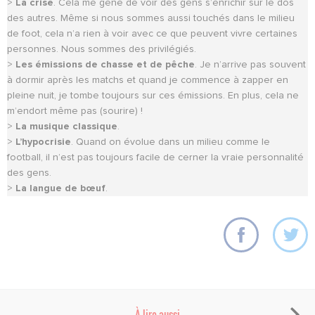
>
La crise
. Cela me gêne de voir des gens s’enrichir sur le dos
des autres. Même si nous sommes aussi touchés dans le milieu
de foot, cela n’a rien à voir avec ce que peuvent vivre certaines
personnes. Nous sommes des privilégiés.
>
Les émissions de chasse et de pêche
. Je n’arrive pas souvent
à dormir après les matchs et quand je commence à zapper en
pleine nuit, je tombe toujours sur ces émissions. En plus, cela ne
m’endort même pas (sourire) !
>
La musique classique
.
>
L’hypocrisie
. Quand on évolue dans un milieu comme le
football, il n’est pas toujours facile de cerner la vraie personnalité
des gens.
>
La langue de bœuf
.
À lire aussi