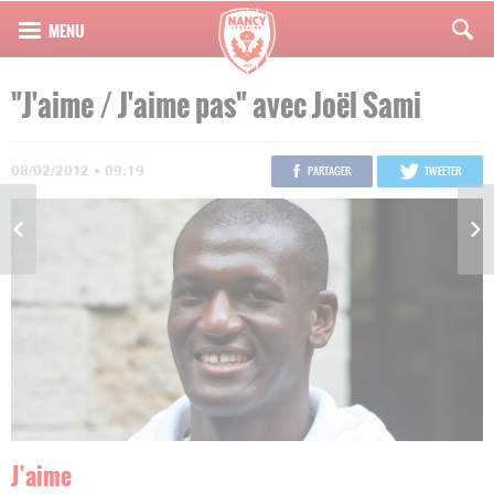
"J'aime / J'aime pas" avec Joël Sami
08/02/2012 • 09:19
PARTAGER
TWEETER
J’aime