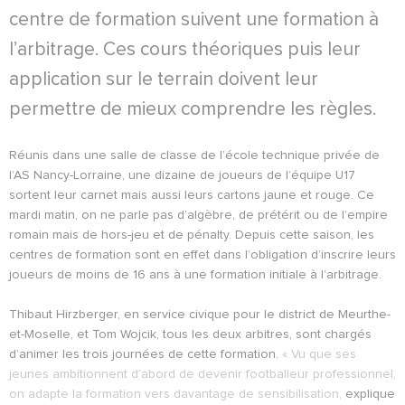
centre de formation suivent une formation à
l’arbitrage. Ces cours théoriques puis leur
application sur le terrain doivent leur
permettre de mieux comprendre les règles.
Réunis dans une salle de classe de l’école technique privée de
l’AS Nancy-Lorraine, une dizaine de joueurs de l’équipe U17
sortent leur carnet mais aussi leurs cartons jaune et rouge. Ce
mardi matin, on ne parle pas d’algèbre, de prétérit ou de l’empire
romain mais de hors-jeu et de pénalty. Depuis cette saison, les
centres de formation sont en effet dans l’obligation d’inscrire leurs
joueurs de moins de 16 ans à une formation initiale à l’arbitrage.
Thibaut Hirzberger, en service civique pour le district de Meurthe-
et-Moselle, et Tom Wojcik, tous les deux arbitres, sont chargés
d’animer les trois journées de cette formation.
« Vu que ses
jeunes ambitionnent d’abord de devenir footballeur professionnel,
on adapte la formation vers davantage de sensibilisation,
explique