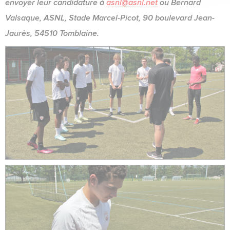
envoyer leur candidature à
asnl@asnl.net
ou Bernard
Valsaque, ASNL, Stade Marcel-Picot, 90 boulevard Jean-
Jaurès, 54510 Tomblaine.