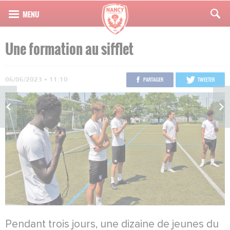
Une formation au sifflet
06/06/2023 • 11:10
PARTAGER
TWEETER
Pendant trois jours, une dizaine de jeunes du