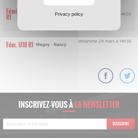
Féminines
Nancy -
Privacy policy
dimanche 24 mars à 14h30
R1
Vandoeuvre
dimanche 24 mars à 14h30
Fém. U18 R1
Magny - Nancy
INSCRIVEZ-VOUS À
LA NEWSLETTER
SOUSCRIRE