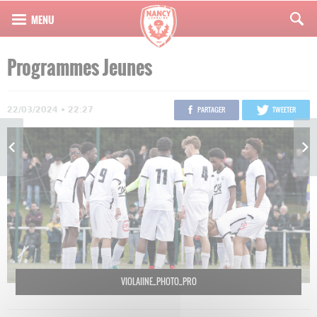
Programmes Jeunes
22/03/2024 • 22:27
PARTAGER
TWEETER
VIOLAIINE_PHOTO_PRO