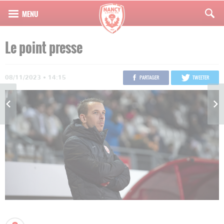
Le point presse
08/11/2023 • 14:15
PARTAGER
TWEETER