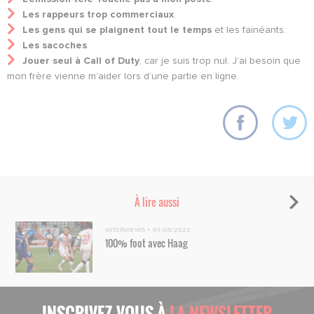
Les rappeurs trop commerciaux
.
Les gens qui se plaignent tout le temps
et les fainéants.
Les sacoches
.
Jouer seul à Call of Duty
, car je suis trop nul. J’ai besoin que
mon frère vienne m’aider lors d’une partie en ligne.
À lire aussi
INTERVIEWS
•
01/05/2022
100% foot avec Haag
INSCRIVEZ-VOUS À
LA NEWSLETTER