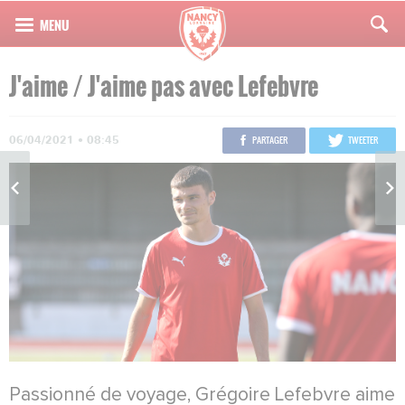
J'aime / J'aime pas avec Lefebvre
06/04/2021 • 08:45
PARTAGER
TWEETER
Passionné de voyage, Grégoire Lefebvre aime