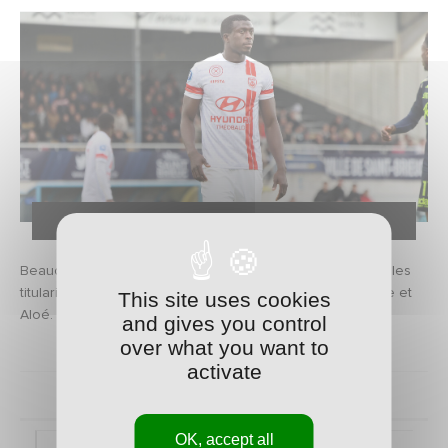
PHOTO STADE BRIOCHIN
Beaucoup de changements dans le onze de départ avec les
titularisations d'Umbdenstock, Dacosta, Deaux, Cropanese et
This site uses cookies
Aloé.
and gives you control
over what you want to
activate
Temps forts
Composition
OK, accept all