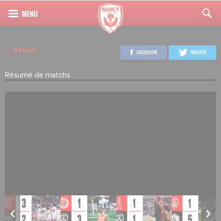
Retour
FACEBOOK
TWEETER
Résumé de matchs