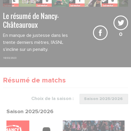
Le résumé de Nancy-
Châteauroux
0
En manque de justesse dans les
trente derniers mètres, l'ASNL
s'incline sur un penalty.
18/03/2023
Résumé de matchs
Choix de la saison :
Saison 2025/2026