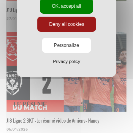
OK, accept all
J19 Ligue 2 BKT - Le résumé vidéo de Nancy - Guingamp
27/01/2026
Deny all cookies
Personalize
Privacy policy
J18 Ligue 2 BKT - Le résumé vidéo de Amiens - Nancy
05/01/2026