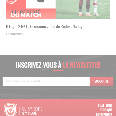
J1 Ligue 2 BKT - Le résumé vidéo de Rodez - Nancy
11/08/2025
INSCRIVEZ-VOUS À
LA NEWSLETTER
SOUSCRIRE
BILLETTERIE
QUI S'Y FROTTE
BOUTIQUE
S’Y PIQUE
ENTREPRISES