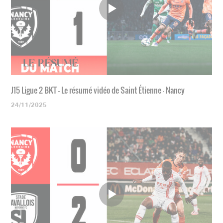
J15 Ligue 2 BKT - Le résumé vidéo de Saint Étienne - Nancy
24/11/2025