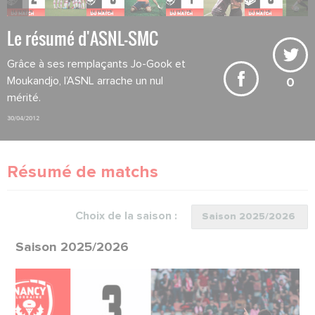
Le résumé d'ASNL-SMC
Grâce à ses remplaçants Jo-Gook et
Moukandjo, l’ASNL arrache un nul
0
mérité.
30/04/2012
Résumé de matchs
Choix de la saison :
Saison 2025/2026