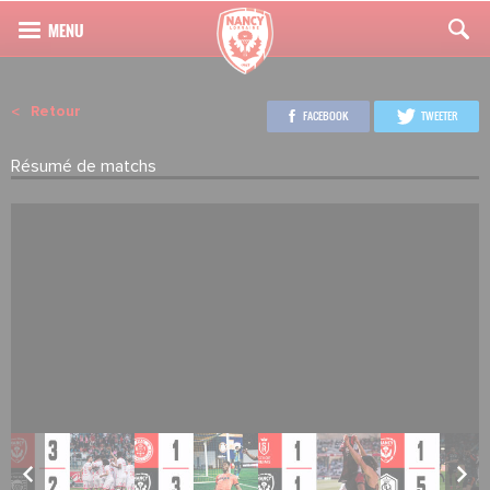
Retour
FACEBOOK
TWEETER
Résumé de matchs