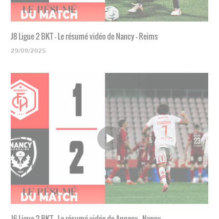
J8 Ligue 2 BKT - Le résumé vidéo de Nancy - Reims
29/09/2025
J6 Ligue 2 BKT - Le résumé vidéo de Annecy - Nancy