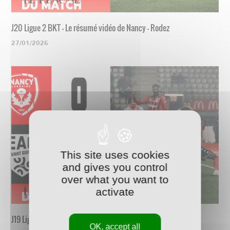
J20 Ligue 2 BKT - Le résumé vidéo de Nancy - Rodez
27/01/2026
This site uses cookies
and gives you control
over what you want to
activate
J19 Ligue 2 BKT - Le résumé vidéo de Nancy - Guingamp
OK, accept all