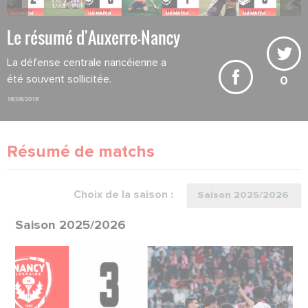
Le résumé d'Auxerre-Nancy
La défense centrale nancéienne a
été souvent sollicitée.
0
18/08/2018
Résumé de matchs
Choix de la saison :
Saison 2025/2026