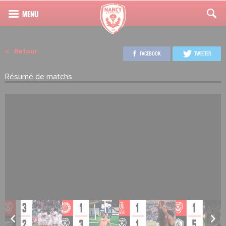
Retour
FACEBOOK
TWEETER
Résumé de matchs