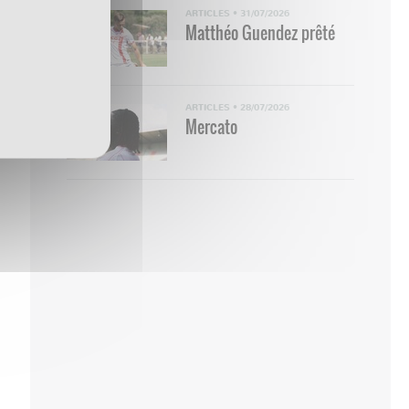
ARTICLES
•
31/07/2026
Matthéo Guendez prêté
ARTICLES
•
28/07/2026
Mercato