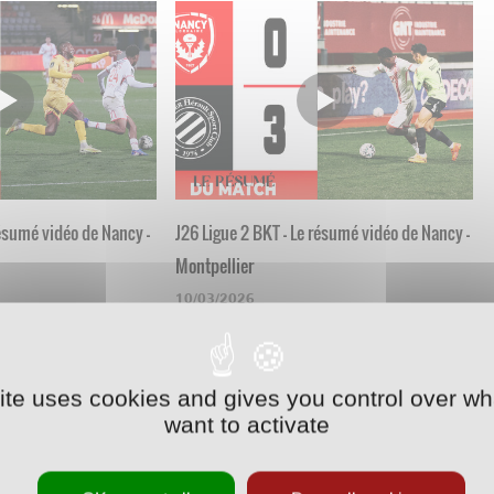
résumé vidéo de Nancy -
J26 Ligue 2 BKT - Le résumé vidéo de Nancy -
Montpellier
10/03/2026
site uses cookies and gives you control over wh
want to activate