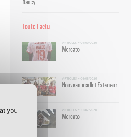
Nancy
Toute l'actu
ARTICLES
•
05/08/2026
Mercato
ARTICLES
•
04/08/2026
Nouveau maillot Extérieur
at you
ARTICLES
•
31/07/2026
Mercato