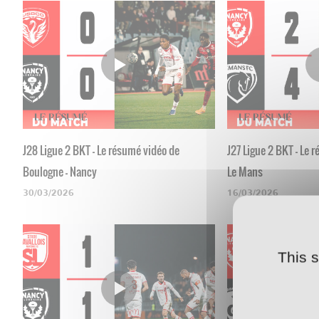
J28 Ligue 2 BKT - Le résumé vidéo de
J27 Ligue 2 BKT - Le 
Boulogne - Nancy
Le Mans
30/03/2026
16/03/2026
This 