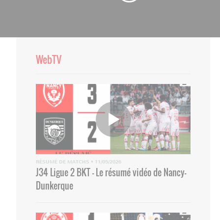
WebTV
RÉSUMÉ DE MATCHS
•
11/05/2026
J34 Ligue 2 BKT - Le résumé vidéo de Nancy-
Dunkerque