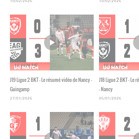
10/02/2026
10/02/2026
J19 Ligue 2 BKT - Le résumé vidéo de Nancy -
J18 Ligue 2 BKT - Le
Guingamp
- Nancy
27/01/2026
05/01/2026