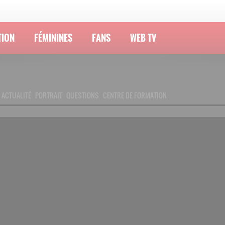
TION
FÉMININES
FANS
WEB TV
ACTUALITÉ
PORTRAIT
QUESTIONS
CENTRE DE FORMATION