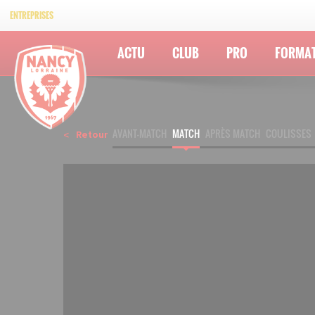
ENTREPRISES
ACTU
CLUB
PRO
FORMA
AVANT-MATCH
MATCH
APRÈS MATCH
COULISSES
Retour