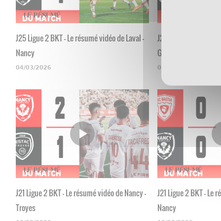
J25 Ligue 2 BKT - Le résumé vidéo de Laval -
J24 Ligue 2 BKT - Le 
Nancy
Grenoble
04/03/2026
03/03/2026
J21 Ligue 2 BKT - Le résumé vidéo de Nancy -
J21 Ligue 2 BKT - Le 
Troyes
Nancy