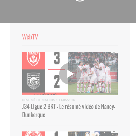
WebTV
RÉSUMÉ DE MATCHS
•
11/05/2026
J34 Ligue 2 BKT - Le résumé vidéo de Nancy-
Dunkerque