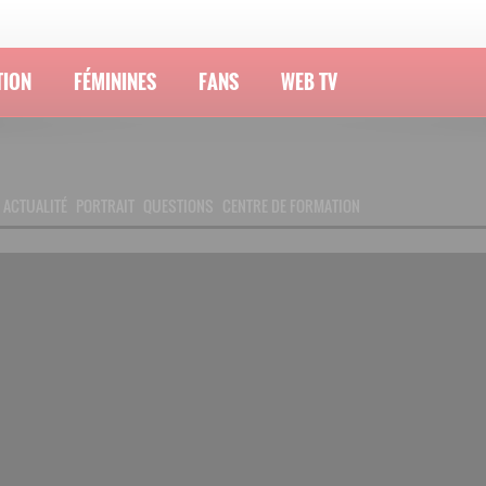
TION
FÉMININES
FANS
WEB TV
ACTUALITÉ
PORTRAIT
QUESTIONS
CENTRE DE FORMATION