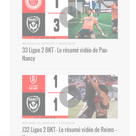
RÉSUMÉ DE MATCHS
•
04/05/2026
33 Ligue 2 BKT - Le résumé vidéo de Pau-
Nancy
RÉSUMÉ DE MATCHS
•
27/04/2026
J32 Ligue 2 BKT - Le résumé vidéo de Reims -