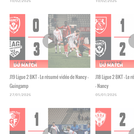
10/02/2026
10/02/2026
J19 Ligue 2 BKT - Le résumé vidéo de Nancy -
J18 Ligue 2 BKT - Le
Guingamp
- Nancy
27/01/2026
05/01/2026