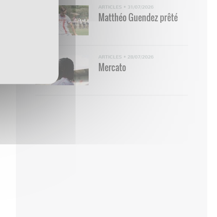
ARTICLES
•
31/07/2026
Matthéo Guendez prêté
ARTICLES
•
28/07/2026
Mercato