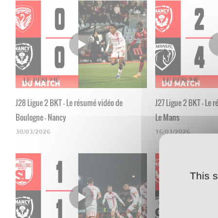
J28 Ligue 2 BKT - Le résumé vidéo de
J27 Ligue 2 BKT - Le 
Boulogne - Nancy
Le Mans
30/03/2026
16/03/2026
This 