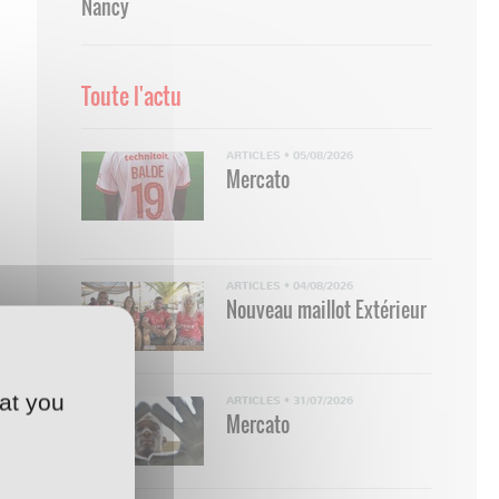
Nancy
Toute l'actu
ARTICLES
•
05/08/2026
Mercato
ARTICLES
•
04/08/2026
Nouveau maillot Extérieur
at you
ARTICLES
•
31/07/2026
Mercato