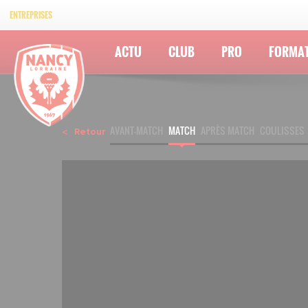
ENTREPRISES
ACTU
CLUB
PRO
FORMA
AVANT-MATCH
MATCH
APRÈS MATCH
COULISSES
Retour