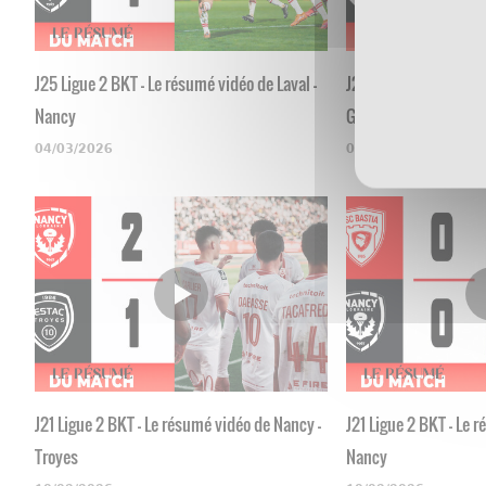
J25 Ligue 2 BKT - Le résumé vidéo de Laval -
J24 Ligue 2 BKT - Le 
Nancy
Grenoble
04/03/2026
03/03/2026
J21 Ligue 2 BKT - Le résumé vidéo de Nancy -
J21 Ligue 2 BKT - Le 
Troyes
Nancy