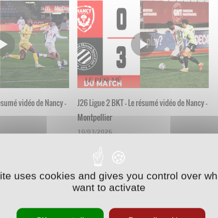
résumé vidéo de Nancy -
J26 Ligue 2 BKT - Le résumé vidéo de Nancy -
Montpellier
10/03/2026
site uses cookies and gives you control over wh
want to activate