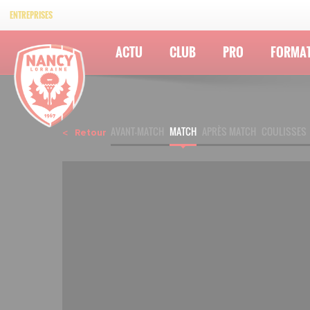
ENTREPRISES
ACTU
CLUB
PRO
FORMA
AVANT-MATCH
MATCH
APRÈS MATCH
COULISSES
Retour