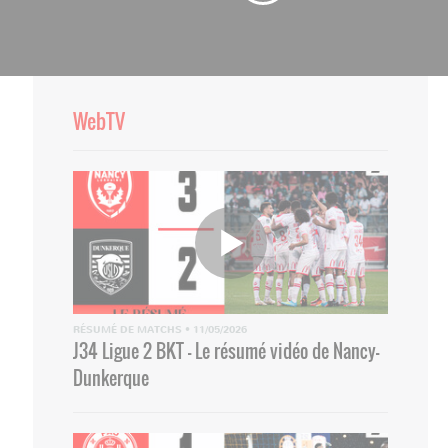
WebTV
RÉSUMÉ DE MATCHS
•
11/05/2026
J34 Ligue 2 BKT - Le résumé vidéo de Nancy-
Dunkerque