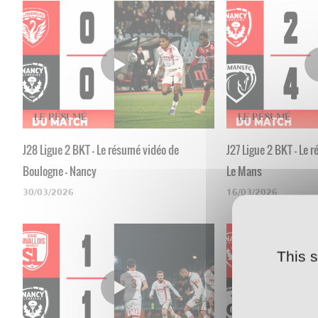
J28 Ligue 2 BKT - Le résumé vidéo de
J27 Ligue 2 BKT - Le 
Boulogne - Nancy
Le Mans
30/03/2026
16/03/2026
This 