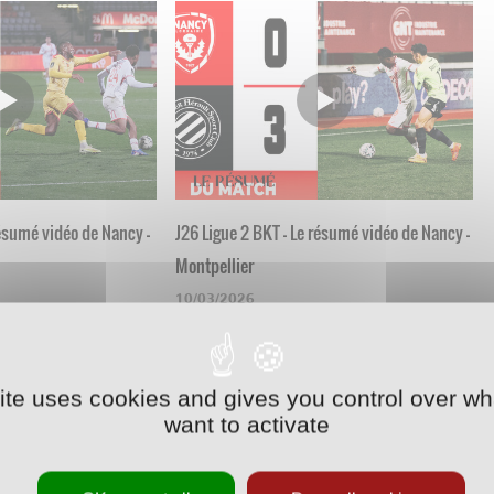
résumé vidéo de Nancy -
J26 Ligue 2 BKT - Le résumé vidéo de Nancy -
Montpellier
10/03/2026
site uses cookies and gives you control over wh
want to activate