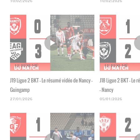
10/02/2026
10/02/2026
J19 Ligue 2 BKT - Le résumé vidéo de Nancy -
J18 Ligue 2 BKT - Le
Guingamp
- Nancy
27/01/2026
05/01/2026