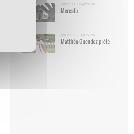
ARTICLES
•
31/07/2026
Mercato
ARTICLES
•
31/07/2026
Matthéo Guendez prêté