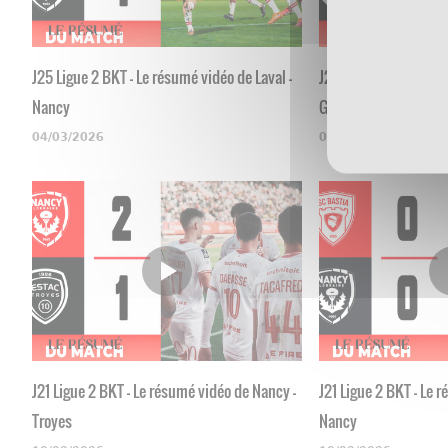
J25 Ligue 2 BKT - Le résumé vidéo de Laval -
J24 Ligue 2 BKT - Le 
Nancy
Grenoble
04/03/2026
03/03/2026
J21 Ligue 2 BKT - Le résumé vidéo de Nancy -
J21 Ligue 2 BKT - Le 
Troyes
Nancy