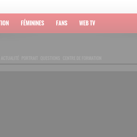
TION
FÉMININES
FANS
WEB TV
ACTUALITÉ
PORTRAIT
QUESTIONS
CENTRE DE FORMATION