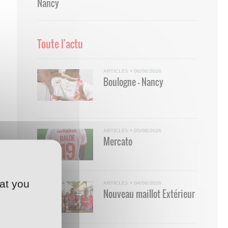
Nancy
Toute l'actu
ARTICLES
•
08/08/2026
Boulogne - Nancy
ARTICLES
•
05/08/2026
Mercato
at you
ARTICLES
•
04/08/2026
Nouveau maillot Extérieur