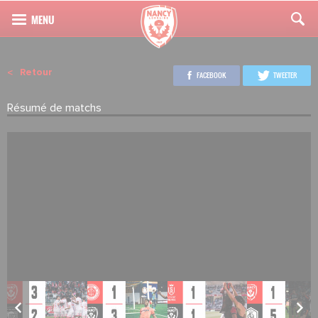
Retour
FACEBOOK
TWEETER
Résumé de matchs