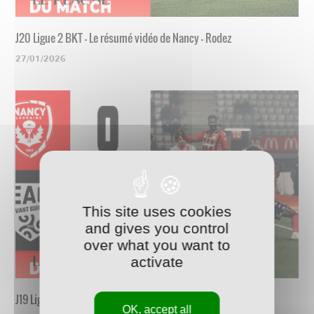
J20 Ligue 2 BKT - Le résumé vidéo de Nancy - Rodez
27/01/2026
This site uses cookies
and gives you control
over what you want to
activate
J19 Ligue 2 BKT - Le résumé vidéo de Nancy - Guingamp
OK, accept all