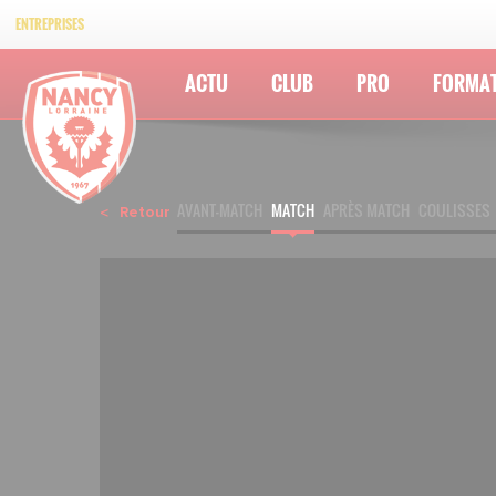
ENTREPRISES
ACTU
CLUB
PRO
FORMA
AVANT-MATCH
MATCH
APRÈS MATCH
COULISSES
Retour