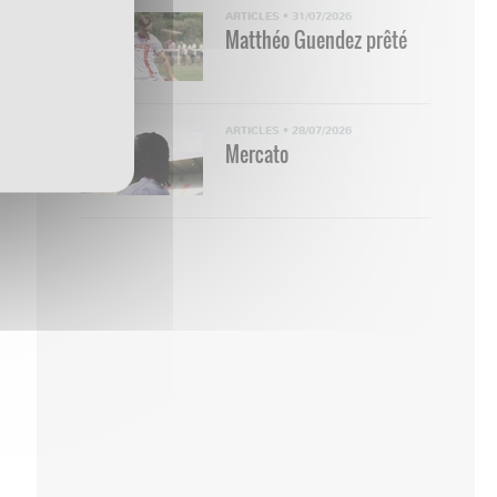
ARTICLES
•
31/07/2026
Matthéo Guendez prêté
ARTICLES
•
28/07/2026
Mercato