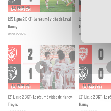
J25 Ligue 2 BKT - Le résumé vidéo de Laval -
J24 Ligue 2 BKT - Le 
Nancy
Grenoble
04/03/2026
03/03/2026
J21 Ligue 2 BKT - Le résumé vidéo de Nancy -
J21 Ligue 2 BKT - Le 
Troyes
Nancy