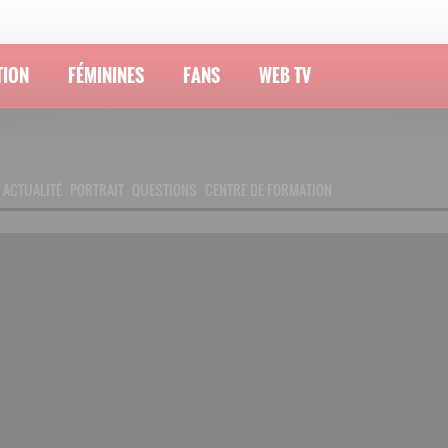
TION
FÉMININES
FANS
WEB TV
ACTUALITÉ
PORTRAIT
QUESTIONS
CENTRE DE FORMATION