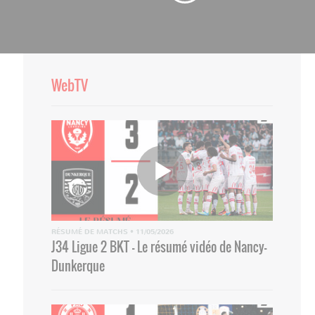
WebTV
RÉSUMÉ DE MATCHS
•
11/05/2026
J34 Ligue 2 BKT - Le résumé vidéo de Nancy-
Dunkerque