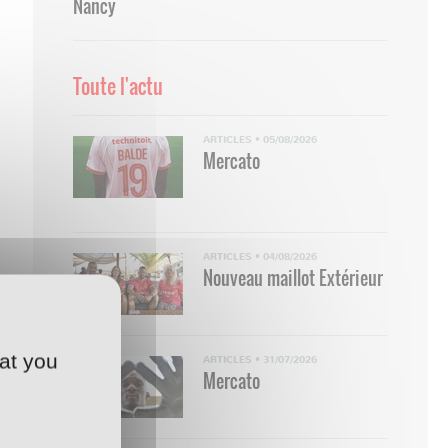
Nancy
Toute l'actu
ARTICLES
•
05/08/2026
Mercato
ARTICLES
•
04/08/2026
Nouveau maillot Extérieur
at you
ARTICLES
•
31/07/2026
Mercato