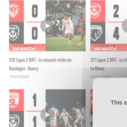
J28 Ligue 2 BKT - Le résumé vidéo de
J27 Ligue 2 BKT - Le 
Boulogne - Nancy
Le Mans
30/03/2026
16/03/2026
This 