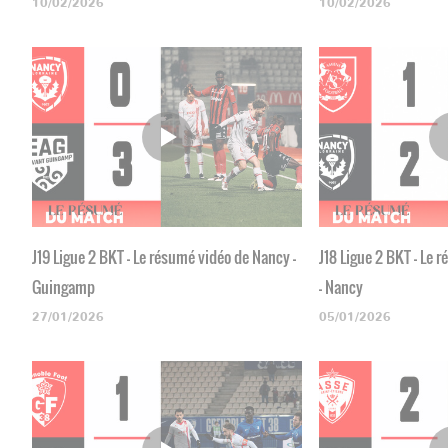
10/02/2026
10/02/2026
J19 Ligue 2 BKT - Le résumé vidéo de Nancy -
J18 Ligue 2 BKT - Le
Guingamp
- Nancy
27/01/2026
05/01/2026