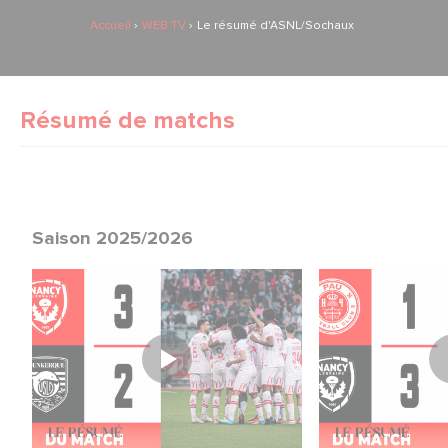
Accueil
WEB TV
Le résumé d'ASNL/Sochaux
Résumé de matchs
Saison 2025/2026