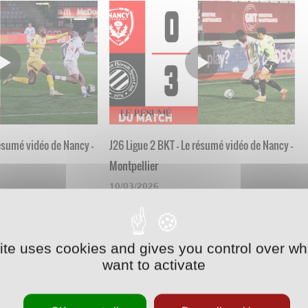
résumé vidéo de Nancy -
J26 Ligue 2 BKT - Le résumé vidéo de Nancy -
Montpellier
10/03/2026
site uses cookies and gives you control over wh
want to activate