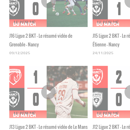
J16 Ligue 2 BKT - Le résumé vidéo de
J15 Ligue 2 BKT - Le 
Grenoble - Nancy
Étienne - Nancy
09/12/2025
24/11/2025
J13 Ligue 2 BKT - Le résumé vidéo de Le Mans
J12 Ligue 2 BKT - Le 