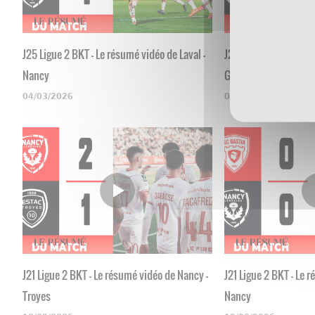
J25 Ligue 2 BKT - Le résumé vidéo de Laval -
J24 Ligue 2 BKT - Le 
Nancy
Grenoble
04/03/2026
03/03/2026
J21 Ligue 2 BKT - Le résumé vidéo de Nancy -
J21 Ligue 2 BKT - Le 
Troyes
Nancy