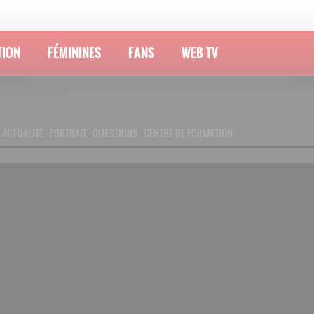
TION
FÉMININES
FANS
WEB TV
ACTUALITÉ
PORTRAIT
QUESTIONS
CENTRE DE FORMATION