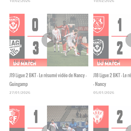
10/02/2026
10/02/2026
J19 Ligue 2 BKT - Le résumé vidéo de Nancy -
J18 Ligue 2 BKT - Le
Guingamp
- Nancy
27/01/2026
05/01/2026