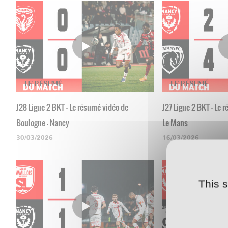
J28 Ligue 2 BKT - Le résumé vidéo de
J27 Ligue 2 BKT - Le 
Boulogne - Nancy
Le Mans
30/03/2026
16/03/2026
This 