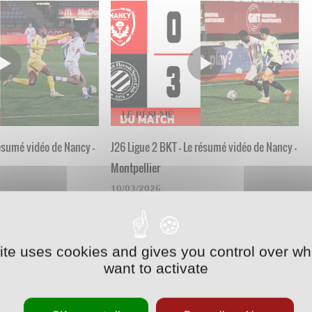
résumé vidéo de Nancy -
J26 Ligue 2 BKT - Le résumé vidéo de Nancy -
Montpellier
10/03/2026
site uses cookies and gives you control over wh
want to activate