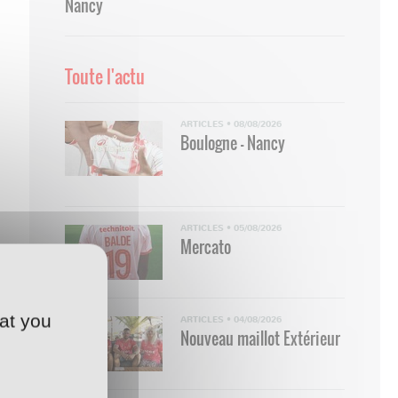
Nancy
Toute l'actu
ARTICLES
•
08/08/2026
Boulogne - Nancy
ARTICLES
•
05/08/2026
Mercato
at you
ARTICLES
•
04/08/2026
Nouveau maillot Extérieur