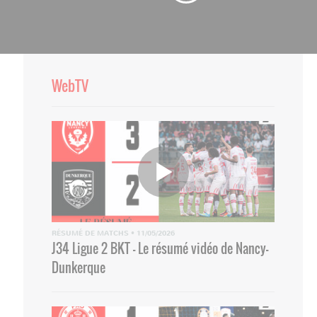
WebTV
RÉSUMÉ DE MATCHS
•
11/05/2026
J34 Ligue 2 BKT - Le résumé vidéo de Nancy-
Dunkerque