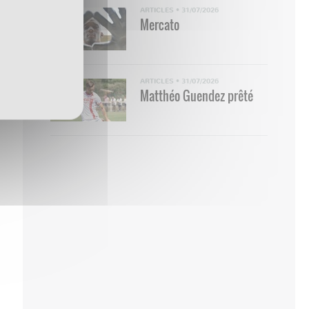
ARTICLES
•
31/07/2026
Mercato
ARTICLES
•
31/07/2026
Matthéo Guendez prêté