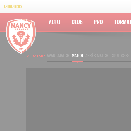
ENTREPRISES
ACTU
CLUB
PRO
FORMA
AVANT-MATCH
MATCH
APRÈS MATCH
COULISSES
Retour