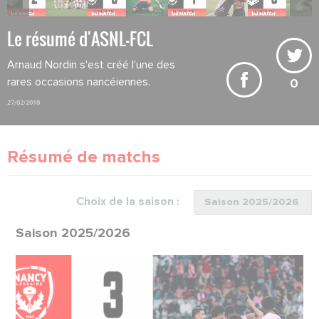
Le résumé d'ASNL-FCL
Arnaud Nordin s'est créé l'une des
rares occasions nancéiennes.
0
27/02/2018
Résumé de matchs
Choix de la saison :
Saison 2025/2026