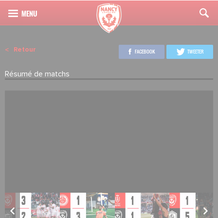
Retour
FACEBOOK
TWEETER
Résumé de matchs