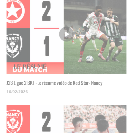
J23 Ligue 2 BKT - Le résumé vidéo de Red Star - Nancy
16/02/2026