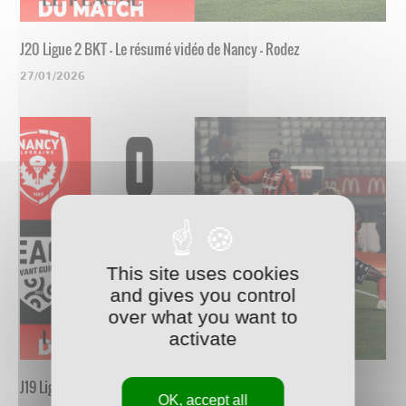
J20 Ligue 2 BKT - Le résumé vidéo de Nancy - Rodez
27/01/2026
This site uses cookies
and gives you control
over what you want to
activate
J19 Ligue 2 BKT - Le résumé vidéo de Nancy - Guingamp
OK, accept all