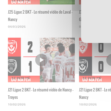
J25 Ligue 2 BKT - Le résumé vidéo de Laval -
J24 Ligue 2 BKT - Le 
Nancy
Grenoble
04/03/2026
03/03/2026
J21 Ligue 2 BKT - Le résumé vidéo de Nancy -
J21 Ligue 2 BKT - Le 
Troyes
Nancy
10/02/2026
10/02/2026