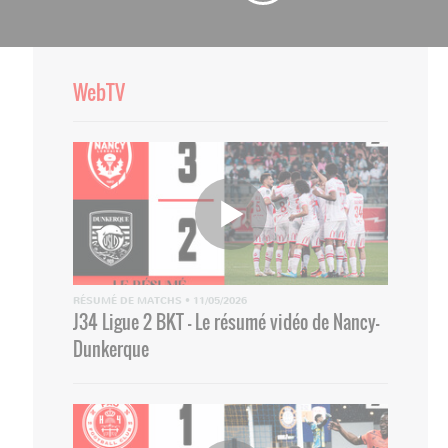
WebTV
RÉSUMÉ DE MATCHS
•
11/05/2026
J34 Ligue 2 BKT - Le résumé vidéo de Nancy-
Dunkerque