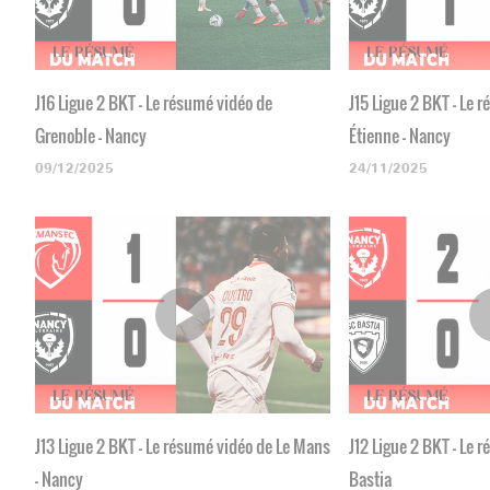
J16 Ligue 2 BKT - Le résumé vidéo de
J15 Ligue 2 BKT - Le 
Grenoble - Nancy
Étienne - Nancy
09/12/2025
24/11/2025
J13 Ligue 2 BKT - Le résumé vidéo de Le Mans
J12 Ligue 2 BKT - Le 
- Nancy
Bastia