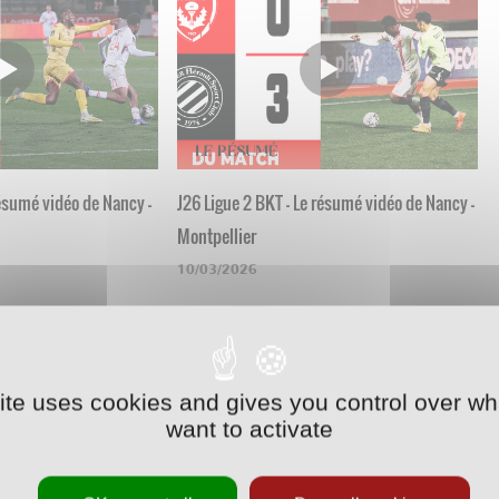
résumé vidéo de Nancy -
J26 Ligue 2 BKT - Le résumé vidéo de Nancy -
Montpellier
10/03/2026
site uses cookies and gives you control over wh
want to activate