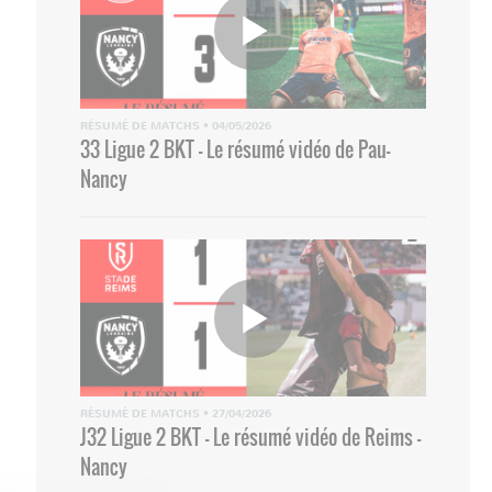
RÉSUMÉ DE MATCHS
•
04/05/2026
33 Ligue 2 BKT - Le résumé vidéo de Pau-
Nancy
RÉSUMÉ DE MATCHS
•
27/04/2026
J32 Ligue 2 BKT - Le résumé vidéo de Reims -
Nancy