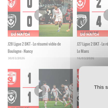
J28 Ligue 2 BKT - Le résumé vidéo de
J27 Ligue 2 BKT - Le 
Boulogne - Nancy
Le Mans
30/03/2026
16/03/2026
This 