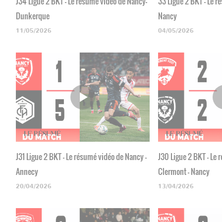
J34 Ligue 2 BKT - Le résumé vidéo de Nancy-
33 Ligue 2 BKT - Le r
Dunkerque
Nancy
11/05/2026
04/05/2026
J31 Ligue 2 BKT - Le résumé vidéo de Nancy -
J30 Ligue 2 BKT - Le
Annecy
Clermont - Nancy
20/04/2026
13/04/2026