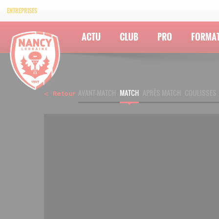
ENTREPRISES
ACTU
CLUB
PRO
FORMA
AVANT-MATCH
MATCH
APRÈS MATCH
COULISSES
Retour