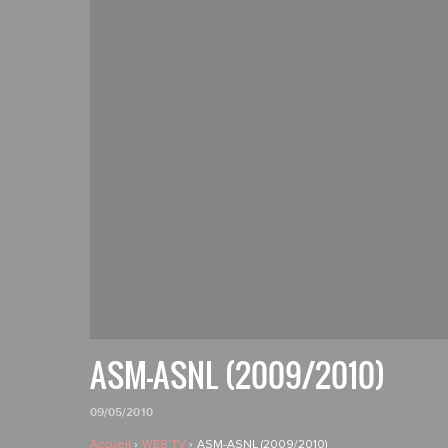
ASM-ASNL (2009/2010)
09/05/2010
Accueil
WEB TV
ASM-ASNL (2009/2010)