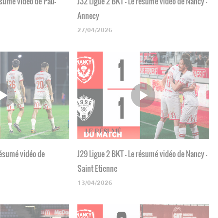
ésumé vidéo de Pau-
J32 Ligue 2 BKT - Le résumé vidéo de Nancy -
Annecy
27/04/2026
 résumé vidéo de
J29 Ligue 2 BKT - Le résumé vidéo de Nancy -
Saint Etienne
13/04/2026