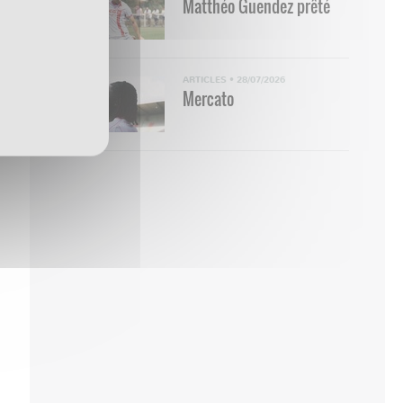
Matthéo Guendez prêté
ARTICLES
•
28/07/2026
Mercato