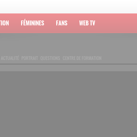
TION
FÉMININES
FANS
WEB TV
ACTUALITÉ
PORTRAIT
QUESTIONS
CENTRE DE FORMATION