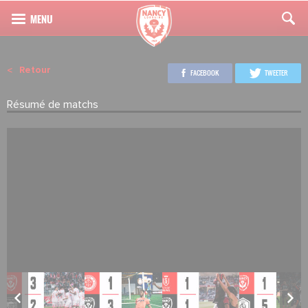
Retour
FACEBOOK
TWEETER
Résumé de matchs