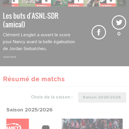
Les buts d'ASNL-SDR
(amical)
0
Clément Lenglet a ouvert le score
pour Nancy avant la belle égalisation
de Jordan Siebatcheu.
16/07/2016
Résumé de matchs
Choix de la saison :
Saison 2025/2026