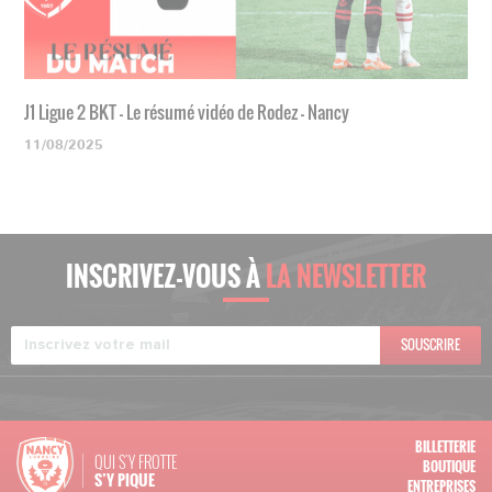
J1 Ligue 2 BKT - Le résumé vidéo de Rodez - Nancy
11/08/2025
INSCRIVEZ-VOUS À
LA NEWSLETTER
SOUSCRIRE
BILLETTERIE
QUI S'Y FROTTE
BOUTIQUE
S’Y PIQUE
ENTREPRISES