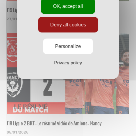
OK, accept all
J19 Ligue 2 BKT - Le résumé vidéo de Nancy - Guingamp
27/01/2026
Deny all cookies
Personalize
Privacy policy
J18 Ligue 2 BKT - Le résumé vidéo de Amiens - Nancy
05/01/2026