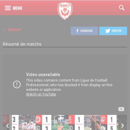
Retour
FACEBOOK
TWEETER
Résumé de matchs