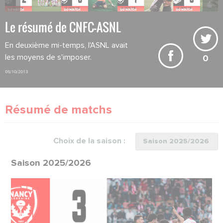
Le résumé de CNFC-ASNL
En deuxième mi-temps, l'ASNL avait
les moyens de s'imposer.
0
05/10/2013
Résumé de matchs
Choix de la saison :
Saison 2025/2026