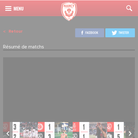
Retour
FACEBOOK
TWEETER
Résumé de matchs