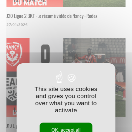
J20 Ligue 2 BKT - Le résumé vidéo de Nancy - Rodez
27/01/2026
This site uses cookies
and gives you control
over what you want to
activate
J19 Ligue 2 BKT - Le résumé vidéo de Nancy - Guingamp
OK, accept all