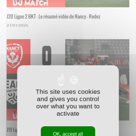
J20 Ligue 2 BKT - Le résumé vidéo de Nancy - Rodez
27/01/2026
This site uses cookies
and gives you control
over what you want to
activate
J19 Ligue 2 BKT - Le résumé vidéo de Nancy - Guingamp
OK, accept all