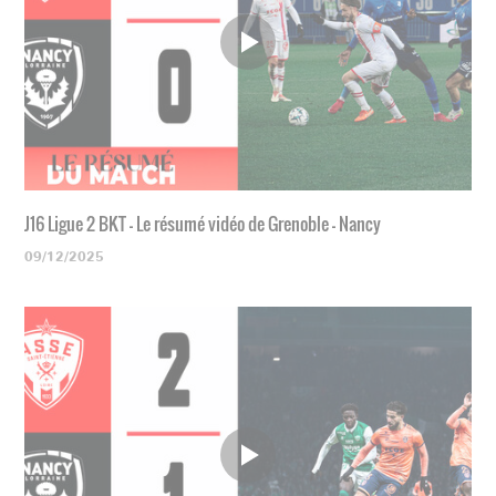
J16 Ligue 2 BKT - Le résumé vidéo de Grenoble - Nancy
09/12/2025