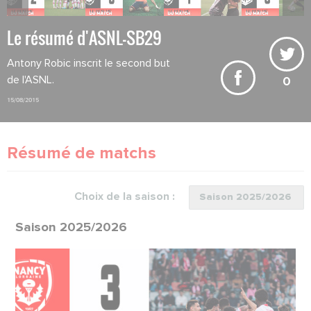
Le résumé d'ASNL-SB29
Antony Robic inscrit le second but
de l'ASNL.
0
15/08/2015
Résumé de matchs
Choix de la saison :
Saison 2025/2026