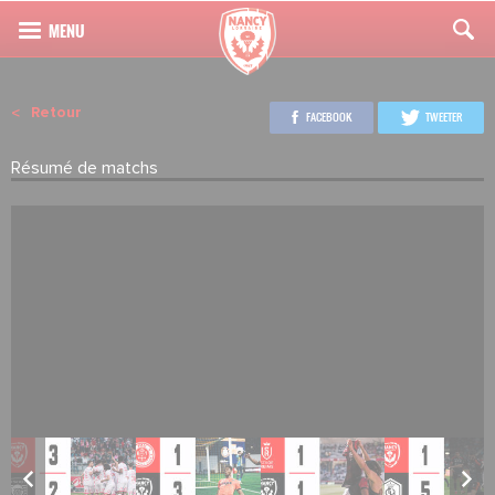
Retour
FACEBOOK
TWEETER
Résumé de matchs