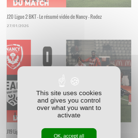
J20 Ligue 2 BKT - Le résumé vidéo de Nancy - Rodez
27/01/2026
This site uses cookies
and gives you control
over what you want to
activate
J19 Ligue 2 BKT - Le résumé vidéo de Nancy - Guingamp
OK, accept all