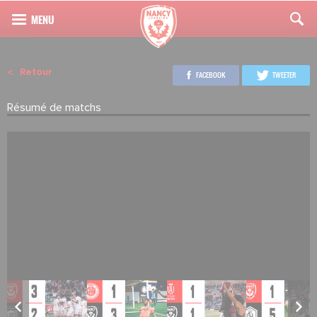
Retour
FACEBOOK
TWEETER
Résumé de matchs