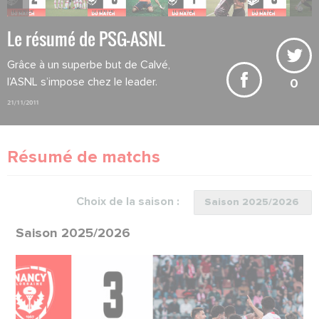
Le résumé de PSG-ASNL
Grâce à un superbe but de Calvé,
l’ASNL s’impose chez le leader.
0
21/11/2011
Résumé de matchs
Choix de la saison :
Saison 2025/2026