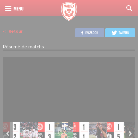
Retour
FACEBOOK
TWEETER
Résumé de matchs