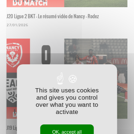
J20 Ligue 2 BKT - Le résumé vidéo de Nancy - Rodez
27/01/2026
This site uses cookies
and gives you control
over what you want to
activate
J19 Ligue 2 BKT - Le résumé vidéo de Nancy - Guingamp
OK, accept all