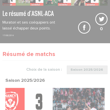
Le résumé d'ASNL-ACA
Muratori et ses coéquipiers ont
laissé échapper deux points.
0
17/08/2014
Résumé de matchs
Choix de la saison :
Saison 2025/2026