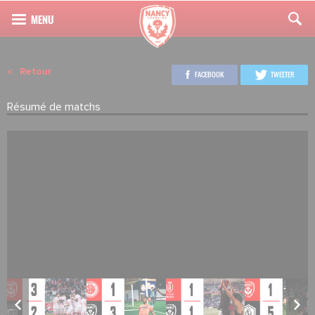
Retour
FACEBOOK
TWEETER
Résumé de matchs