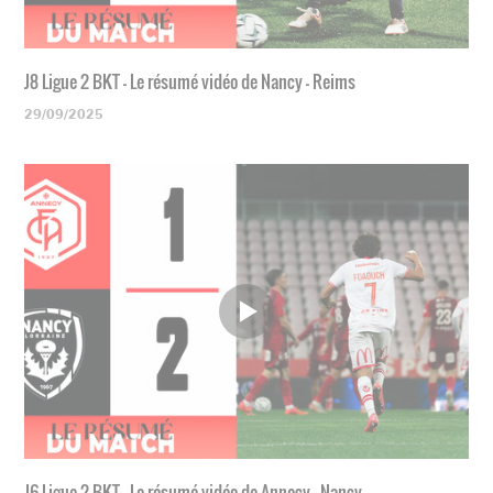
J8 Ligue 2 BKT - Le résumé vidéo de Nancy - Reims
29/09/2025
J6 Ligue 2 BKT - Le résumé vidéo de Annecy - Nancy