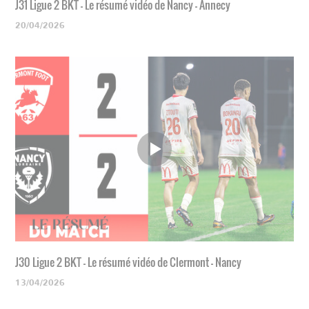
J31 Ligue 2 BKT - Le résumé vidéo de Nancy - Annecy
20/04/2026
J30 Ligue 2 BKT - Le résumé vidéo de Clermont - Nancy
13/04/2026