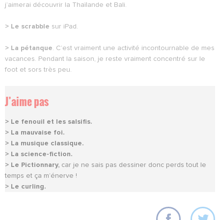
j’aimerai découvrir la Thaïlande et Bali.
> Le scrabble
sur iPad.
> La pétanque
. C’est vraiment une activité incontournable de mes
vacances. Pendant la saison, je reste vraiment concentré sur le
foot et sors très peu.
J’aime pas
> Le fenouil et les salsifis.
> La mauvaise foi.
> La musique classique.
> La science-fiction.
> Le Pictionnary,
car je ne sais pas dessiner donc perds tout le
temps et ça m’énerve !
> Le curling.