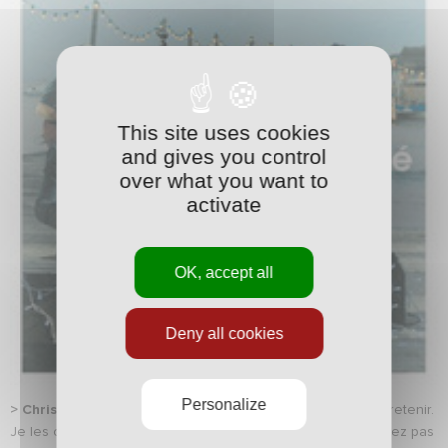
This site uses cookies
and gives you control
over what you want to
activate
OK, accept all
Deny all cookies
Personalize
> Christophe Maé
, parce que ces chansons sont faciles à retenir.
Je les chante sous la douche ou en voiture, mais ne comptez pas