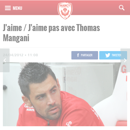
J'aime / J'aime pas avec Thomas
Mangani
24/04/2012 • 11:08
PARTAGER
TWEETER