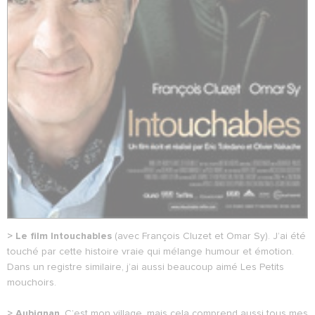
> Le film Intouchables
(avec François Cluzet et Omar Sy). J’ai été
touché par cette histoire vraie qui mélange humour et émotion.
Dans un registre similaire, j’ai aussi beaucoup aimé Les Petits
mouchoirs.
> Aubignan
. C’est mon village, mais cela comprend aussi tous mes