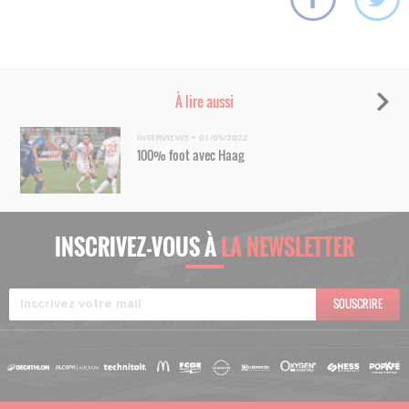
À lire aussi
INTERVIEWS
•
01/05/2022
100% foot avec Haag
INSCRIVEZ-VOUS À
LA NEWSLETTER
SOUSCRIRE